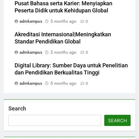
Pusat Bahasa serta Karier: Menyiapkan
Peserta Didik untuk Kehidupan Global
admkampus
3 months ago
0
Akreditasi Internasional|Meningkatkan
Standar Pendidikan Global
admkampus
3 months ago
0
Digital Library: Sumber Daya untuk Penelitian
dan Pendidikan Berkualitas Tinggi
admkampus
5 months ago
0
Search
SEARCH