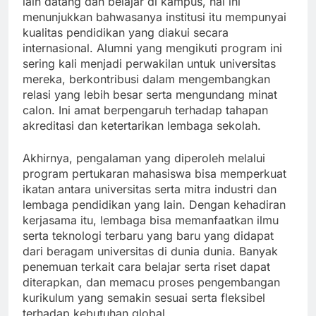
lain datang dan belajar di kampus, hal ini
menunjukkan bahwasanya institusi itu mempunyai
kualitas pendidikan yang diakui secara
internasional. Alumni yang mengikuti program ini
sering kali menjadi perwakilan untuk universitas
mereka, berkontribusi dalam mengembangkan
relasi yang lebih besar serta mengundang minat
calon. Ini amat berpengaruh terhadap tahapan
akreditasi dan ketertarikan lembaga sekolah.
Akhirnya, pengalaman yang diperoleh melalui
program pertukaran mahasiswa bisa memperkuat
ikatan antara universitas serta mitra industri dan
lembaga pendidikan yang lain. Dengan kehadiran
kerjasama itu, lembaga bisa memanfaatkan ilmu
serta teknologi terbaru yang baru yang didapat
dari beragam universitas di dunia dunia. Banyak
penemuan terkait cara belajar serta riset dapat
diterapkan, dan memacu proses pengembangan
kurikulum yang semakin sesuai serta fleksibel
terhadap kebutuhan global.