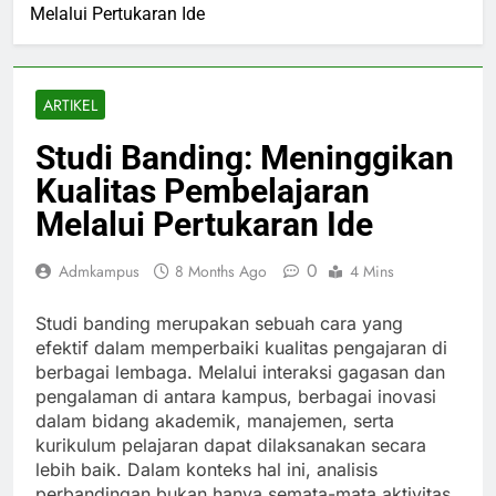
Melalui Pertukaran Ide
ARTIKEL
Studi Banding: Meninggikan
Kualitas Pembelajaran
Melalui Pertukaran Ide
0
Admkampus
8 Months Ago
4 Mins
Studi banding merupakan sebuah cara yang
efektif dalam memperbaiki kualitas pengajaran di
berbagai lembaga. Melalui interaksi gagasan dan
pengalaman di antara kampus, berbagai inovasi
dalam bidang akademik, manajemen, serta
kurikulum pelajaran dapat dilaksanakan secara
lebih baik. Dalam konteks hal ini, analisis
perbandingan bukan hanya semata-mata aktivitas