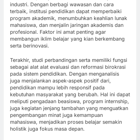
industri. Dengan berbagi wawasan dan cara
terbaik, institusi pendidikan dapat memperbaiki
program akademik, menumbuhkan keahlian lunak
mahasiswa, dan menjalin jaringan akademis dan
profesional. Faktor ini amat penting agar
membangun iklim belajar yang kian berkembang
serta berinovasi.
Terakhir, studi perbandingan serta memiliki fungsi
sebagai alat alat evaluasi dan reformasi birokrasi
pada sistem pendidikan. Dengan menganalisis
juga menjalankan aspek-aspek positif dari,
pendidikan mampu lebih responsif pada
kebutuhan masyarakat yang berubah. Hal ini dapat
meliputi pengadaan beasiswa, program internship,
juga kegiatan jenjang tambahan yang menguatkan
pengembangan minat juga kemampuan
mahasiswa, menjadikan proses belajar semakin
holistik juga fokus masa depan.