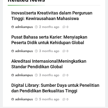
Inovasi|serta Kreativitas dalam Perguruan
Tinggi: Kewirausahaan Mahasiswa
admkampus
2 months ago
0
Pusat Bahasa serta Karier: Menyiapkan
Peserta Didik untuk Kehidupan Global
admkampus
3 months ago
0
Akreditasi Internasional|Meningkatkan
Standar Pendidikan Global
admkampus
3 months ago
0
Digital Library: Sumber Daya untuk Penelitian
dan Pendidikan Berkualitas Tinggi
admkampus
5 months ago
0