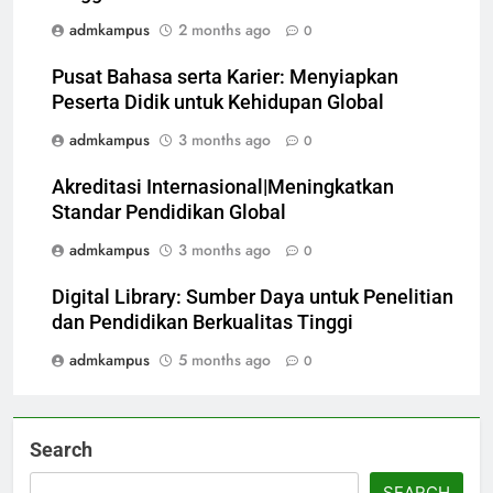
admkampus
2 months ago
0
Pusat Bahasa serta Karier: Menyiapkan
Peserta Didik untuk Kehidupan Global
admkampus
3 months ago
0
Akreditasi Internasional|Meningkatkan
Standar Pendidikan Global
admkampus
3 months ago
0
Digital Library: Sumber Daya untuk Penelitian
dan Pendidikan Berkualitas Tinggi
admkampus
5 months ago
0
Search
SEARCH