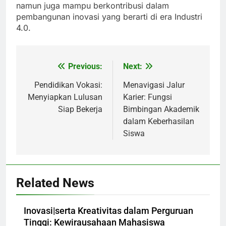
namun juga mampu berkontribusi dalam
pembangunan inovasi yang berarti di era Industri
4.0.
Previous:
Next:
Post
navigation
Pendidikan Vokasi:
Menavigasi Jalur
Menyiapkan Lulusan
Karier: Fungsi
Siap Bekerja
Bimbingan Akademik
dalam Keberhasilan
Siswa
Related News
Inovasi|serta Kreativitas dalam Perguruan
Tinggi: Kewirausahaan Mahasiswa