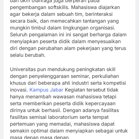
dan ukm olahraga juga berperan pada
pengembangan softskills. Mahasiswa diajarkan
agar bekerja dalam sebuah tim, berinteraksi
secara baik, dan memecahkan tantangan yang
mungkin timbul dalam lingkungan organisasi.
Seluruh pengalaman ini ini sangat berharga dalam
menyiapkan peserta didik dalam menyesuaikan
diri dengan perubahan alam pekerjaan yang terus
selalu berubah.
Universitas pun mendukung peningkatan skill
dengan penyelenggaraan seminar, perkuliahan
khusus dari beberapa ahli industri serta kompetisi
inovasi.
Kampus Jabar
Kegiatan tersebut tidak
hanya menambah wawasan mahasiswa tetapi
serta memberikan peserta didik kepercayaan
dirinya untuk berhasil. Dengan adanya fasilitas
fasilitas semisal laboratorium serta tempat
pertemuan yang memadai, mahasiswa dapat
semakin optimal dalam menyiapkan sebagai untuk
masa depan masa depan.