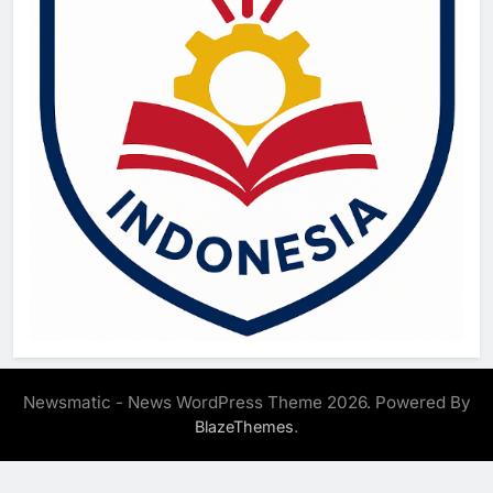
Newsmatic - News WordPress Theme 2026. Powered By
.
BlazeThemes