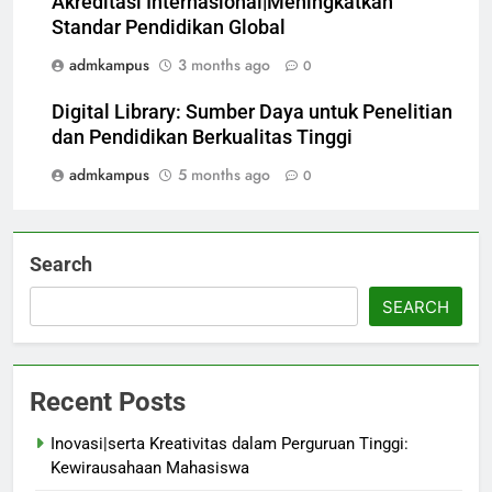
Akreditasi Internasional|Meningkatkan
Standar Pendidikan Global
admkampus
3 months ago
0
Digital Library: Sumber Daya untuk Penelitian
dan Pendidikan Berkualitas Tinggi
admkampus
5 months ago
0
Search
SEARCH
Recent Posts
Inovasi|serta Kreativitas dalam Perguruan Tinggi:
Kewirausahaan Mahasiswa