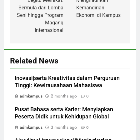
Begitu Memikat:
Menghadirkan
Bermula dari Lomba
Kemandirian
Seni hingga Program
Ekonomi di Kampus
Magang
Internasional
Related News
Inovasi|serta Kreativitas dalam Perguruan
Tinggi: Kewirausahaan Mahasiswa
admkampus
2 months ago
0
Pusat Bahasa serta Karier: Menyiapkan
Peserta Didik untuk Kehidupan Global
admkampus
3 months ago
0