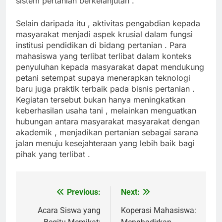
sistem pertanian berkelanjutan .
Selain daripada itu , aktivitas pengabdian kepada
masyarakat menjadi aspek krusial dalam fungsi
institusi pendidikan di bidang pertanian . Para
mahasiswa yang terlibat terlibat dalam konteks
penyuluhan kepada masyarakat dapat mendukung
petani setempat supaya menerapkan teknologi
baru juga praktik terbaik pada bisnis pertanian .
Kegiatan tersebut bukan hanya meningkatkan
keberhasilan usaha tani , melainkan menguatkan
hubungan antara masyarakat masyarakat dengan
akademik , menjadikan pertanian sebagai sarana
jalan menuju kesejahteraan yang lebih baik bagi
pihak yang terlibat .
Previous:
Next:
Post
navigation
Acara Siswa yang
Koperasi Mahasiswa: