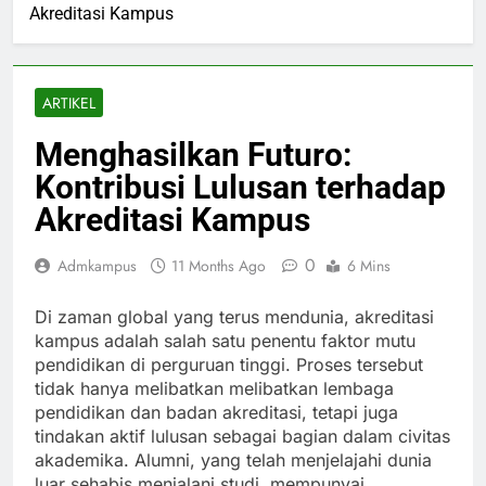
Akreditasi Kampus
ARTIKEL
Menghasilkan Futuro:
Kontribusi Lulusan terhadap
Akreditasi Kampus
0
Admkampus
11 Months Ago
6 Mins
Di zaman global yang terus mendunia, akreditasi
kampus adalah salah satu penentu faktor mutu
pendidikan di perguruan tinggi. Proses tersebut
tidak hanya melibatkan melibatkan lembaga
pendidikan dan badan akreditasi, tetapi juga
tindakan aktif lulusan sebagai bagian dalam civitas
akademika. Alumni, yang telah menjelajahi dunia
luar sehabis menjalani studi, mempunyai