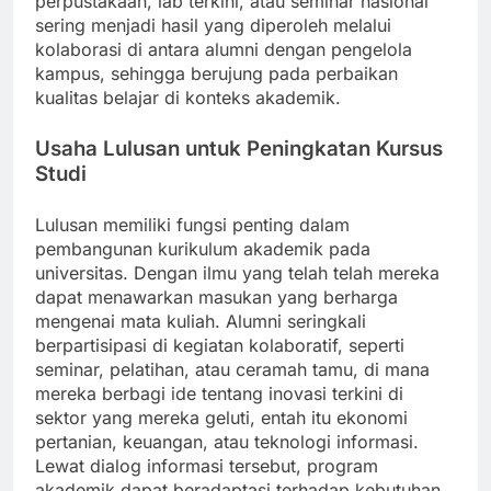
perpustakaan, lab terkini, atau seminar nasional
sering menjadi hasil yang diperoleh melalui
kolaborasi di antara alumni dengan pengelola
kampus, sehingga berujung pada perbaikan
kualitas belajar di konteks akademik.
Usaha Lulusan untuk Peningkatan Kursus
Studi
Lulusan memiliki fungsi penting dalam
pembangunan kurikulum akademik pada
universitas. Dengan ilmu yang telah telah mereka
dapat menawarkan masukan yang berharga
mengenai mata kuliah. Alumni seringkali
berpartisipasi di kegiatan kolaboratif, seperti
seminar, pelatihan, atau ceramah tamu, di mana
mereka berbagi ide tentang inovasi terkini di
sektor yang mereka geluti, entah itu ekonomi
pertanian, keuangan, atau teknologi informasi.
Lewat dialog informasi tersebut, program
akademik dapat beradaptasi terhadap kebutuhan