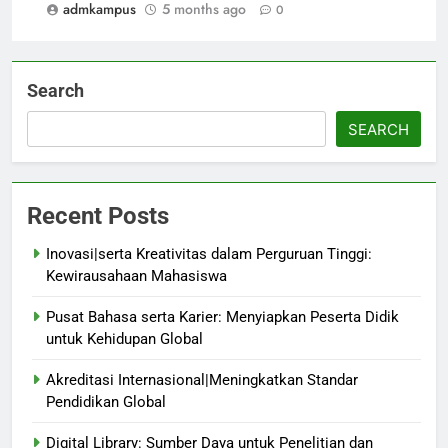
admkampus
5 months ago
0
Search
SEARCH
Recent Posts
Inovasi|serta Kreativitas dalam Perguruan Tinggi:
Kewirausahaan Mahasiswa
Pusat Bahasa serta Karier: Menyiapkan Peserta Didik
untuk Kehidupan Global
Akreditasi Internasional|Meningkatkan Standar
Pendidikan Global
Digital Library: Sumber Daya untuk Penelitian dan