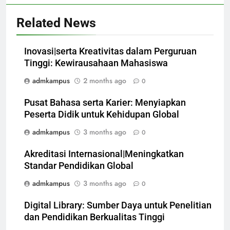
Related News
Inovasi|serta Kreativitas dalam Perguruan
Tinggi: Kewirausahaan Mahasiswa
admkampus
2 months ago
0
Pusat Bahasa serta Karier: Menyiapkan
Peserta Didik untuk Kehidupan Global
admkampus
3 months ago
0
Akreditasi Internasional|Meningkatkan
Standar Pendidikan Global
admkampus
3 months ago
0
Digital Library: Sumber Daya untuk Penelitian
dan Pendidikan Berkualitas Tinggi