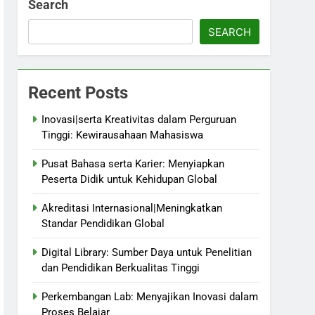
Search
SEARCH
Recent Posts
Inovasi|serta Kreativitas dalam Perguruan
Tinggi: Kewirausahaan Mahasiswa
Pusat Bahasa serta Karier: Menyiapkan
Peserta Didik untuk Kehidupan Global
Akreditasi Internasional|Meningkatkan
Standar Pendidikan Global
Digital Library: Sumber Daya untuk Penelitian
dan Pendidikan Berkualitas Tinggi
Perkembangan Lab: Menyajikan Inovasi dalam
Proses Belajar