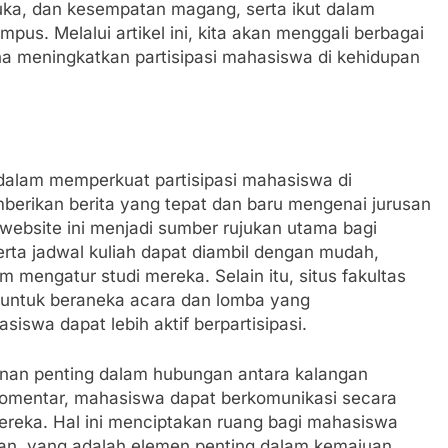
buka, dan kesempatan magang, serta ikut dalam
us. Melalui artikel ini, kita akan menggali berbagai
 meningkatkan partisipasi mahasiswa di kehidupan
dalam memperkuat partisipasi mahasiswa di
erikan berita yang tepat dan baru mengenai jurusan
, website ini menjadi sumber rujukan utama bagi
rta jadwal kuliah dapat diambil dengan mudah,
engatur studi mereka. Selain itu, situs fakultas
 untuk beraneka acara dan lomba yang
iswa dapat lebih aktif berpartisipasi.
peranan penting dalam hubungan antara kalangan
komentar, mahasiswa dapat berkomunikasi secara
eka. Hal ini menciptakan ruang bagi mahasiswa
n, yang adalah elemen penting dalam kemajuan