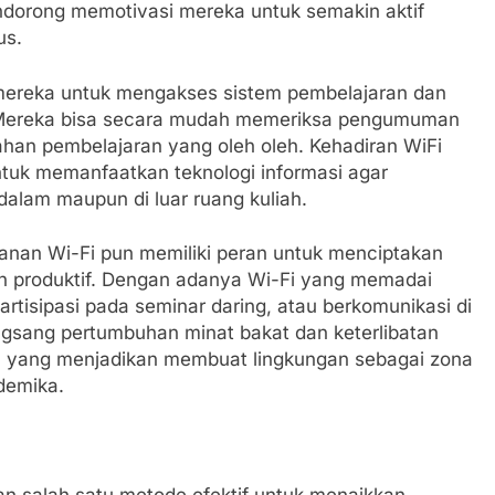
mendorong memotivasi mereka untuk semakin aktif
us.
mereka untuk mengakses sistem pembelajaran dan
f. Mereka bisa secara mudah memeriksa pengumuman
ahan pembelajaran yang oleh oleh. Kehadiran WiFi
uk memanfaatkan teknologi informasi agar
dalam maupun di luar ruang kuliah.
yanan Wi-Fi pun memiliki peran untuk menciptakan
dan produktif. Dengan adanya Wi-Fi yang memadai
rtisipasi pada seminar daring, atau berkomunikasi di
ngsang pertumbuhan minat bakat dan keterlibatan
, yang menjadikan membuat lingkungan sebagai zona
demika.