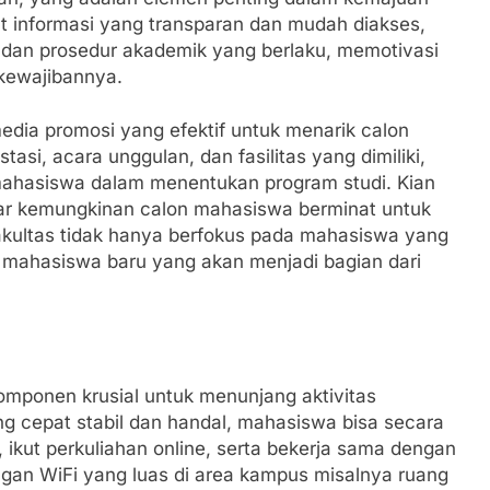
at informasi yang transparan dan mudah diakses,
dan prosedur akademik yang berlaku, memotivasi
 kewajibannya.
media promosi yang efektif untuk menarik calon
asi, acara unggulan, dan fasilitas yang dimiliki,
mahasiswa dalam menentukan program studi. Kian
esar kemungkinan calon mahasiswa berminat untuk
fakultas tidak hanya berfokus pada mahasiswa yang
si mahasiswa baru yang akan menjadi bagian dari
ponen krusial untuk menunjang aktivitas
ang cepat stabil dan handal, mahasiswa bisa secara
ikut perkuliahan online, serta bekerja sama dengan
gan WiFi yang luas di area kampus misalnya ruang