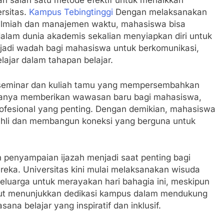
 salah satu metode efektif untuk menaikkan
ersitas.
Kampus Tebingtinggi
Dengan melaksanakan
n ilmiah dan manajemen waktu, mahasiswa bisa
lam dunia akademis sekalian menyiapkan diri untuk
enjadi wadah bagi mahasiswa untuk berkomunikasi,
lajar dalam tahapan belajar.
an seminar dan kuliah tamu yang mempersembahkan
k hanya memberikan wawasan baru bagi mahasiswa,
ofesional yang penting. Dengan demikian, mahasiswa
 ahli dan membangun koneksi yang berguna untuk
an penyampaian ijazah menjadi saat penting bagi
ka. Universitas kini mulai melaksanakan wisuda
uarga untuk merayakan hari bahagia ini, meskipun
tersebut menunjukkan dedikasi kampus dalam mendukung
na belajar yang inspiratif dan inklusif.