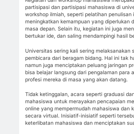
Kegiatan dan workshop mahasiswa merupakan
partisipasi dan partisipasi mahasiswa di univ
workshop ilmiah, seperti pelatihan penulisa
meningkatkan kemampuan yang diperlukan da
masa depan. Selain itu, kegiatan ini juga m
bertukar ide, dan saling mendampingi hasil be
Universitas sering kali sering melaksanak
pembicara dari beragam bidang. Hal ini ta
namun juga menciptakan peluang jaringan pr
bisa belajar langsung dari pengalaman para
profesi mereka di masa yang akan datang.
Tidak ketinggalan, acara seperti graduasi d
mahasiswa untuk merayakan pencapaian mere
online yang mempermudah mahasiswa dan kel
secara virtual. Inisiatif-inisiatif seperti 
keterlibatan mahasiswa dan menciptakan suasa