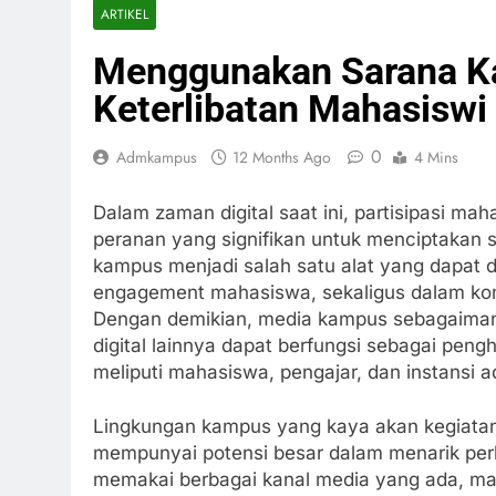
ARTIKEL
Menggunakan Sarana 
Keterlibatan Mahasiswi
0
Admkampus
12 Months Ago
4 Mins
Dalam zaman digital saat ini, partisipasi mah
peranan yang signifikan untuk menciptakan 
kampus menjadi salah satu alat yang dapat d
engagement mahasiswa, sekaligus dalam kom
Dengan demikian, media kampus sebagaimana 
digital lainnya dapat berfungsi sebagai pen
meliputi mahasiswa, pengajar, dan instansi ad
Lingkungan kampus yang kaya akan kegiatan
mempunyai potensi besar dalam menarik perh
memakai berbagai kanal media yang ada, ma