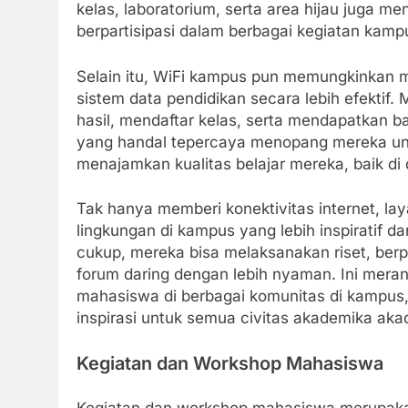
kelas, laboratorium, serta area hijau juga 
berpartisipasi dalam berbagai kegiatan kamp
Selain itu, WiFi kampus pun memungkinkan 
sistem data pendidikan secara lebih efekti
hasil, mendaftar kelas, serta mendapatkan b
yang handal tepercaya menopang mereka unt
menajamkan kualitas belajar mereka, baik di 
Tak hanya memberi konektivitas internet, la
lingkungan di kampus yang lebih inspiratif 
cukup, mereka bisa melaksanakan riset, berpa
forum daring dengan lebih nyaman. Ini mera
mahasiswa di berbagai komunitas di kampus
inspirasi untuk semua civitas akademika aka
Kegiatan dan Workshop Mahasiswa