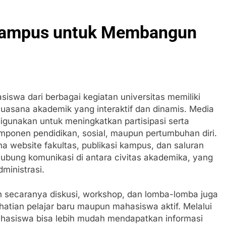
Kampus untuk Membangun
asiswa dari berbagai kegiatan universitas memiliki
suasana akademik yang interaktif dan dinamis. Media
igunakan untuk meningkatkan partisipasi serta
ponen pendidikan, sosial, maupun pertumbuhan diri.
website fakultas, publikasi kampus, dan saluran
ghubung komunikasi di antara civitas akademika, yang
ministrasi.
 secaranya diskusi, workshop, dan lomba-lomba juga
atian pelajar baru maupun mahasiswa aktif. Melalui
hasiswa bisa lebih mudah mendapatkan informasi