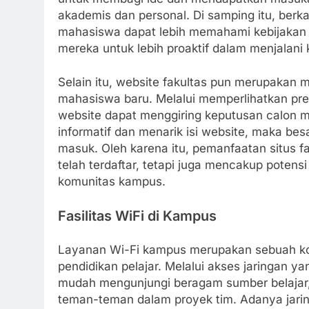
akademis dan personal. Di samping itu, berk
mahasiswa dapat lebih memahami kebijakan 
mereka untuk lebih proaktif dalam menjalani
Selain itu, website fakultas pun merupakan 
mahasiswa baru. Melalui memperlihatkan prest
website dapat menggiring keputusan calon 
informatif dan menarik isi website, maka b
masuk. Oleh karena itu, pemanfaatan situs 
telah terdaftar, tetapi juga mencakup poten
komunitas kampus.
Fasilitas WiFi di Kampus
Layanan Wi-Fi kampus merupakan sebuah kom
pendidikan pelajar. Melalui akses jaringan y
mudah mengunjungi beragam sumber belajar, 
teman-teman dalam proyek tim. Adanya jarin