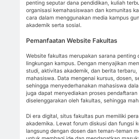
penting seputar dana pendidikan, kuliah ter
organisasi kemahasiswaan dan komunitas kamp
cara dalam menggunakan media kampus guna
akademik serta sosial.
Pemanfaatan Website Fakultas
Website fakultas merupakan sarana penting 
lingkungan kampus. Dengan menyajikan memb
studi, aktivitas akademik, dan berita terbaru
mahasiswa. Data mengenai kursus, dosen, se
sehingga menyederhanakan mahasiswa dalam m
juga dapat menyediakan proses pendaftaran
diselenggarakan oleh fakultas, sehingga mahas
Di era digital, situs fakultas pun memiliki 
akademika. Lewat forum diskusi dan fungsi 
langsung dengan dosen dan teman-teman mer
untuk membagi ide dan mendapatkan masuka