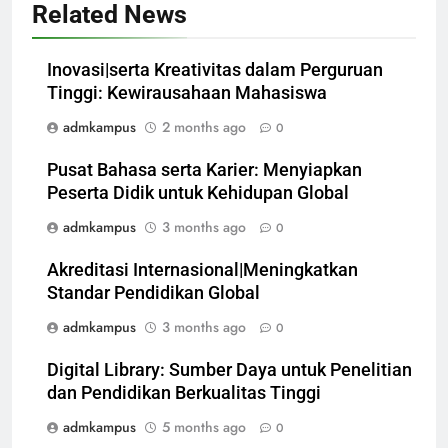
Related News
Inovasi|serta Kreativitas dalam Perguruan
Tinggi: Kewirausahaan Mahasiswa
admkampus
2 months ago
0
Pusat Bahasa serta Karier: Menyiapkan
Peserta Didik untuk Kehidupan Global
admkampus
3 months ago
0
Akreditasi Internasional|Meningkatkan
Standar Pendidikan Global
admkampus
3 months ago
0
Digital Library: Sumber Daya untuk Penelitian
dan Pendidikan Berkualitas Tinggi
admkampus
5 months ago
0