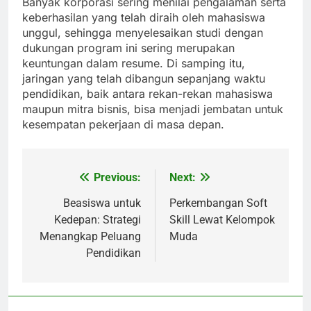
Banyak korporasi sering menilai pengalaman serta
keberhasilan yang telah diraih oleh mahasiswa
unggul, sehingga menyelesaikan studi dengan
dukungan program ini sering merupakan
keuntungan dalam resume. Di samping itu,
jaringan yang telah dibangun sepanjang waktu
pendidikan, baik antara rekan-rekan mahasiswa
maupun mitra bisnis, bisa menjadi jembatan untuk
kesempatan pekerjaan di masa depan.
Previous:
Next:
Post
navigation
Beasiswa untuk
Perkembangan Soft
Kedepan: Strategi
Skill Lewat Kelompok
Menangkap Peluang
Muda
Pendidikan