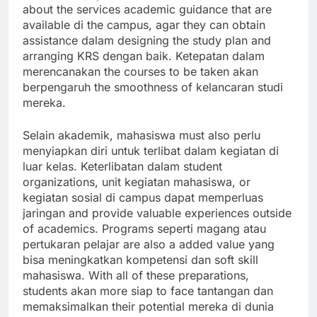
about the services academic guidance that are
available di the campus, agar they can obtain
assistance dalam designing the study plan and
arranging KRS dengan baik. Ketepatan dalam
merencanakan the courses to be taken akan
berpengaruh the smoothness of kelancaran studi
mereka.
Selain akademik, mahasiswa must also perlu
menyiapkan diri untuk terlibat dalam kegiatan di
luar kelas. Keterlibatan dalam student
organizations, unit kegiatan mahasiswa, or
kegiatan sosial di campus dapat memperluas
jaringan and provide valuable experiences outside
of academics. Programs seperti magang atau
pertukaran pelajar are also a added value yang
bisa meningkatkan kompetensi dan soft skill
mahasiswa. With all of these preparations,
students akan more siap to face tantangan dan
memaksimalkan their potential mereka di dunia