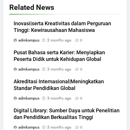
Related News
Inovasi|serta Kreativitas dalam Perguruan
Tinggi: Kewirausahaan Mahasiswa
admkampus
2 months ago
0
Pusat Bahasa serta Karier: Menyiapkan
Peserta Didik untuk Kehidupan Global
admkampus
3 months ago
0
Akreditasi Internasional|Meningkatkan
Standar Pendidikan Global
admkampus
3 months ago
0
Digital Library: Sumber Daya untuk Penelitian
dan Pendidikan Berkualitas Tinggi
admkampus
5 months ago
0