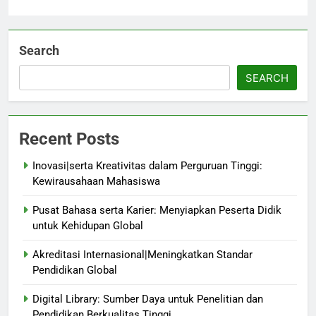
Search
SEARCH
Recent Posts
Inovasi|serta Kreativitas dalam Perguruan Tinggi:
Kewirausahaan Mahasiswa
Pusat Bahasa serta Karier: Menyiapkan Peserta Didik
untuk Kehidupan Global
Akreditasi Internasional|Meningkatkan Standar
Pendidikan Global
Digital Library: Sumber Daya untuk Penelitian dan
Pendidikan Berkualitas Tinggi