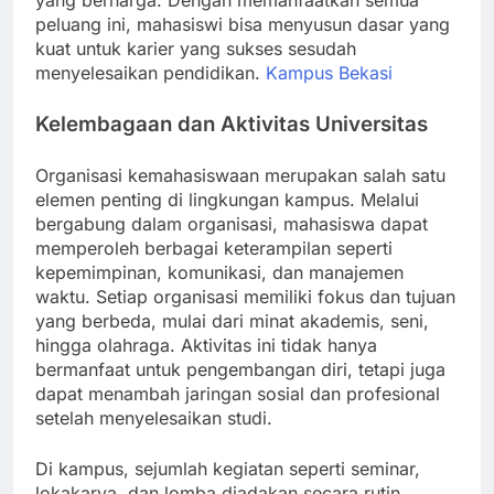
yang berharga. Dengan memanfaatkan semua
peluang ini, mahasiswi bisa menyusun dasar yang
kuat untuk karier yang sukses sesudah
menyelesaikan pendidikan.
Kampus Bekasi
Kelembagaan dan Aktivitas Universitas
Organisasi kemahasiswaan merupakan salah satu
elemen penting di lingkungan kampus. Melalui
bergabung dalam organisasi, mahasiswa dapat
memperoleh berbagai keterampilan seperti
kepemimpinan, komunikasi, dan manajemen
waktu. Setiap organisasi memiliki fokus dan tujuan
yang berbeda, mulai dari minat akademis, seni,
hingga olahraga. Aktivitas ini tidak hanya
bermanfaat untuk pengembangan diri, tetapi juga
dapat menambah jaringan sosial dan profesional
setelah menyelesaikan studi.
Di kampus, sejumlah kegiatan seperti seminar,
lokakarya, dan lomba diadakan secara rutin.