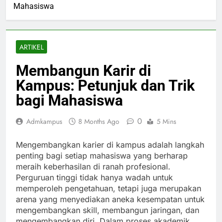
Mahasiswa
ARTIKEL
Membangun Karir di
Kampus: Petunjuk dan Trik
bagi Mahasiswa
0
Admkampus
8 Months Ago
5 Mins
Mengembangkan karier di kampus adalah langkah
penting bagi setiap mahasiswa yang berharap
meraih keberhasilan di ranah profesional.
Perguruan tinggi tidak hanya wadah untuk
memperoleh pengetahuan, tetapi juga merupakan
arena yang menyediakan aneka kesempatan untuk
mengembangkan skill, membangun jaringan, dan
mengembangkan diri. Dalam proses akademik,