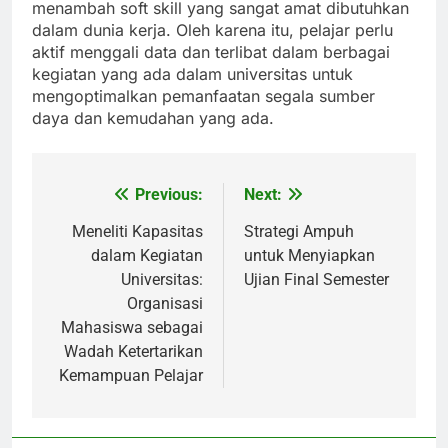
menambah soft skill yang sangat amat dibutuhkan
dalam dunia kerja. Oleh karena itu, pelajar perlu
aktif menggali data dan terlibat dalam berbagai
kegiatan yang ada dalam universitas untuk
mengoptimalkan pemanfaatan segala sumber
daya dan kemudahan yang ada.
Previous:
Next:
Post
navigation
Meneliti Kapasitas
Strategi Ampuh
dalam Kegiatan
untuk Menyiapkan
Universitas:
Ujian Final Semester
Organisasi
Mahasiswa sebagai
Wadah Ketertarikan
Kemampuan Pelajar