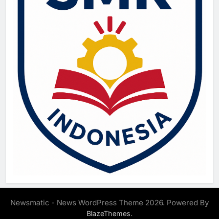
Newsmatic - News WordPress Theme 2026. Powered By
.
BlazeThemes