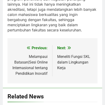
lainnya. Hal ini tidak hanya meningkatkan
akreditasi, tetapi juga mendatangkan lebih banyak
calon mahasiswa berkualitas yang ingin
bergabung dengan fakultas, sehingga
menciptakan lingkaran yang baik dalam
pertumbuhan fakultas secara keseluruhan.
Previous:
Next:
Post
navigation
Melampaui
Meneliti Fungsi SKL
Batasan|Sesi Online
dalam Lingkungan
Internasional tentang
Kerja
Pendidikan Inovatif
Related News