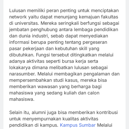
Lulusan memiliki peran penting untuk menciptakan
network yaitu dapat menunjang kemajuan fakultas
di universitas. Mereka seringkali berfungsi sebagai
jembatan penghubung antara lembaga pendidikan
dan dunia industri, sebab dapat menyediakan
informasi berupa penting tentang pergeseran
pasar pekerjaan dan kebutuhan skill yang
dibutuhkan. Fungsi tersebut ditingkatkan melalui
adanya aktivitas seperti bursa kerja serta
lokakarya dimana melibatkan lulusan sebagai
narasumber. Melalui membagikan pengalaman dan
mempersembahkan studi kasus, mereka bisa
memberikan wawasan yang berharga bagi
mahasiswa yang sedang kuliah dan calon
mahasiswa.
Selain itu, alumni juga bisa memberikan kontribusi
untuk menyempurnakan kualitas aktivitas
pendidikan di kampus.
Kampus Sumbar
Melalui