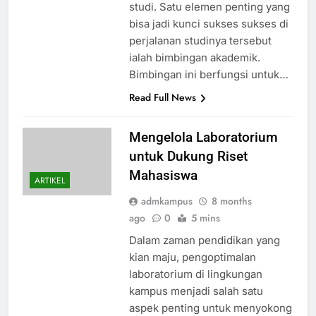
studi. Satu elemen penting yang
bisa jadi kunci sukses sukses di
perjalanan studinya tersebut
ialah bimbingan akademik.
Bimbingan ini berfungsi untuk…
Read Full News
Mengelola Laboratorium
untuk Dukung Riset
Mahasiswa
ARTIKEL
admkampus
8 months
ago
0
5 mins
Dalam zaman pendidikan yang
kian maju, pengoptimalan
laboratorium di lingkungan
kampus menjadi salah satu
aspek penting untuk menyokong