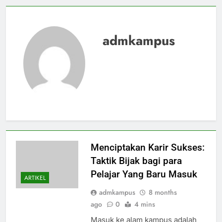
admkampus
Menciptakan Karir Sukses:
Taktik Bijak bagi para
Pelajar Yang Baru Masuk
ARTIKEL
admkampus
8 months
ago
0
4 mins
Masuk ke alam kampus adalah