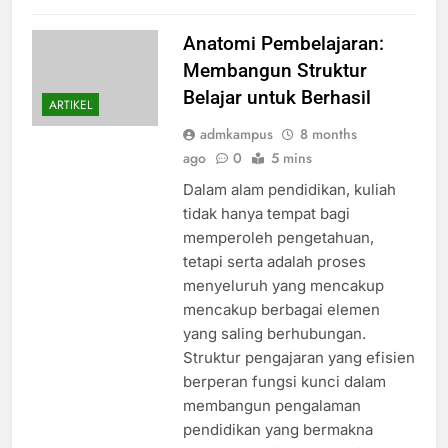
Anatomi Pembelajaran:
Membangun Struktur
Belajar untuk Berhasil
ARTIKEL
admkampus
8 months
ago
0
5 mins
Dalam alam pendidikan, kuliah
tidak hanya tempat bagi
memperoleh pengetahuan,
tetapi serta adalah proses
menyeluruh yang mencakup
mencakup berbagai elemen
yang saling berhubungan.
Struktur pengajaran yang efisien
berperan fungsi kunci dalam
membangun pengalaman
pendidikan yang bermakna