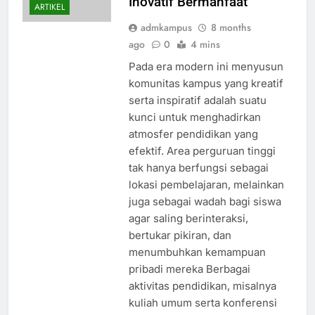
Inovatif Bermanfaat
ARTIKEL
admkampus
8 months
ago
0
4 mins
Pada era modern ini menyusun
komunitas kampus yang kreatif
serta inspiratif adalah suatu
kunci untuk menghadirkan
atmosfer pendidikan yang
efektif. Area perguruan tinggi
tak hanya berfungsi sebagai
lokasi pembelajaran, melainkan
juga sebagai wadah bagi siswa
agar saling berinteraksi,
bertukar pikiran, dan
menumbuhkan kemampuan
pribadi mereka Berbagai
aktivitas pendidikan, misalnya
kuliah umum serta konferensi