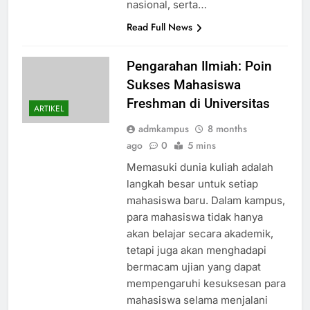
nasional, serta…
Read Full News
Pengarahan Ilmiah: Poin
Sukses Mahasiswa
Freshman di Universitas
ARTIKEL
admkampus
8 months
ago
0
5 mins
Memasuki dunia kuliah adalah
langkah besar untuk setiap
mahasiswa baru. Dalam kampus,
para mahasiswa tidak hanya
akan belajar secara akademik,
tetapi juga akan menghadapi
bermacam ujian yang dapat
mempengaruhi kesuksesan para
mahasiswa selama menjalani