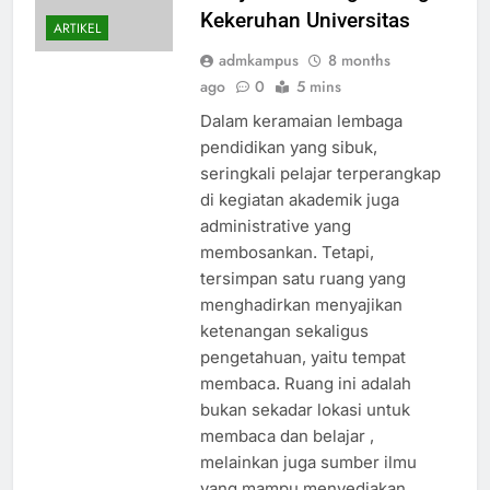
Kekeruhan Universitas
ARTIKEL
admkampus
8 months
ago
0
5 mins
Dalam keramaian lembaga
pendidikan yang sibuk,
seringkali pelajar terperangkap
di kegiatan akademik juga
administrative yang
membosankan. Tetapi,
tersimpan satu ruang yang
menghadirkan menyajikan
ketenangan sekaligus
pengetahuan, yaitu tempat
membaca. Ruang ini adalah
bukan sekadar lokasi untuk
membaca dan belajar ,
melainkan juga sumber ilmu
yang mampu menyediakan