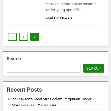
mereka, menetapkan sasaran
karier yang spesifik,…
Read Full News
1
2
Search
SEARCH
Recent Posts
Inovasi|serta Kreativitas dalam Perguruan Tinggi:
Kewirausahaan Mahasiswa