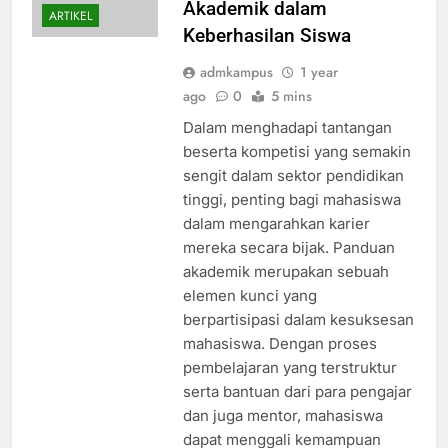
Akademik dalam
ARTIKEL
Keberhasilan Siswa
admkampus
1 year
ago
0
5 mins
Dalam menghadapi tantangan
beserta kompetisi yang semakin
sengit dalam sektor pendidikan
tinggi, penting bagi mahasiswa
dalam mengarahkan karier
mereka secara bijak. Panduan
akademik merupakan sebuah
elemen kunci yang
berpartisipasi dalam kesuksesan
mahasiswa. Dengan proses
pembelajaran yang terstruktur
serta bantuan dari para pengajar
dan juga mentor, mahasiswa
dapat menggali kemampuan