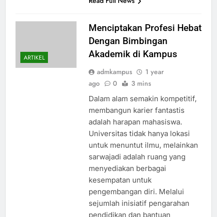
Read Full News
Menciptakan Profesi Hebat
Dengan Bimbingan
Akademik di Kampus
ARTIKEL
admkampus
1 year
ago
0
3 mins
Dalam alam semakin kompetitif,
membangun karier fantastis
adalah harapan mahasiswa.
Universitas tidak hanya lokasi
untuk menuntut ilmu, melainkan
sarwajadi adalah ruang yang
menyediakan berbagai
kesempatan untuk
pengembangan diri. Melalui
sejumlah inisiatif pengarahan
pendidikan dan bantuan