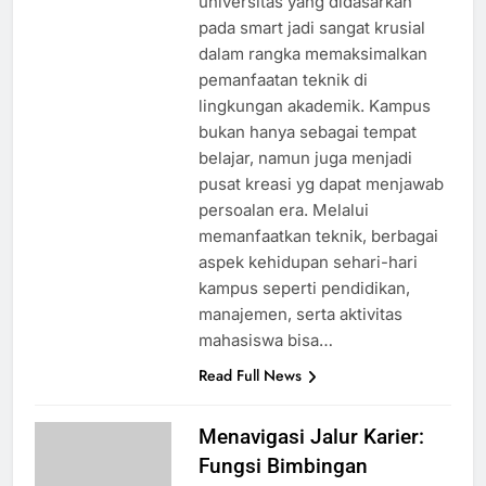
universitas yang didasarkan
pada smart jadi sangat krusial
dalam rangka memaksimalkan
pemanfaatan teknik di
lingkungan akademik. Kampus
bukan hanya sebagai tempat
belajar, namun juga menjadi
pusat kreasi yg dapat menjawab
persoalan era. Melalui
memanfaatkan teknik, berbagai
aspek kehidupan sehari-hari
kampus seperti pendidikan,
manajemen, serta aktivitas
mahasiswa bisa…
Read Full News
Menavigasi Jalur Karier:
Fungsi Bimbingan