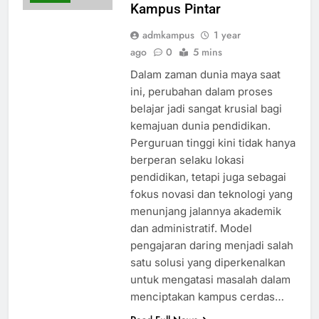
Kampus Pintar
admkampus
1 year
ago
0
5 mins
Dalam zaman dunia maya saat
ini, perubahan dalam proses
belajar jadi sangat krusial bagi
kemajuan dunia pendidikan.
Perguruan tinggi kini tidak hanya
berperan selaku lokasi
pendidikan, tetapi juga sebagai
fokus novasi dan teknologi yang
menunjang jalannya akademik
dan administratif. Model
pengajaran daring menjadi salah
satu solusi yang diperkenalkan
untuk mengatasi masalah dalam
menciptakan kampus cerdas…