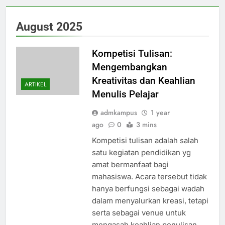
August 2025
Kompetisi Tulisan:
Mengembangkan
Kreativitas dan Keahlian
ARTIKEL
Menulis Pelajar
admkampus
1 year
ago
0
3 mins
Kompetisi tulisan adalah salah
satu kegiatan pendidikan yg
amat bermanfaat bagi
mahasiswa. Acara tersebut tidak
hanya berfungsi sebagai wadah
dalam menyalurkan kreasi, tetapi
serta sebagai venue untuk
mengasah keahlian penulisan.