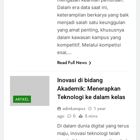
Dalam era data saat ini,
keterampilan berkarya yang baik
menjadi salah satu keunggulan
yang amat penting, khususnya
dalam kawasan kampus yang
kompetitif. Melalui kompetisi
esai,…
Read Full News
Inovasi di bidang
Akademik: Menerapkan
Teknologi ke dalam kelas
ARTIKEL
admkampus
1 year
ago
0
5 mins
Di dalam dunia digital yang terus
maju, inovasi teknologi telah