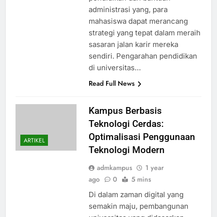
administrasi yang, para
mahasiswa dapat merancang
strategi yang tepat dalam meraih
sasaran jalan karir mereka
sendiri. Pengarahan pendidikan
di universitas…
Read Full News
Kampus Berbasis
Teknologi Cerdas:
Optimalisasi Penggunaan
ARTIKEL
Teknologi Modern
admkampus
1 year
ago
0
5 mins
Di dalam zaman digital yang
semakin maju, pembangunan